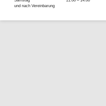
Samstag
11.00 – 14.00
und nach Vereinbarung